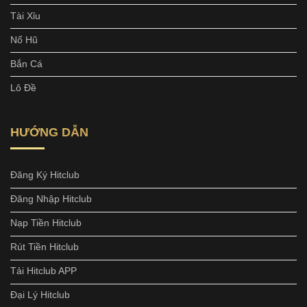
Tài Xỉu
Nổ Hũ
Bắn Cá
Lô Đề
HƯỚNG DẪN
Đăng Ký Hitclub
Đăng Nhập Hitclub
Nạp Tiền Hitclub
Rút Tiền Hitclub
Tải Hitclub APP
Đại Lý Hitclub