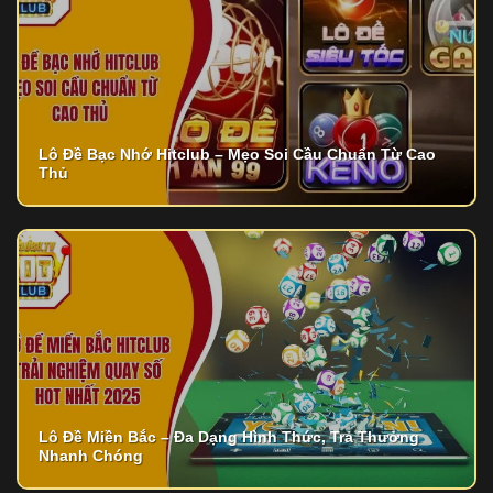
Lô Đề Bạc Nhớ Hitclub – Mẹo Soi Cầu Chuẩn Từ Cao
Thủ
Lô Đề Miền Bắc – Đa Dạng Hình Thức, Trả Thưởng
Nhanh Chóng