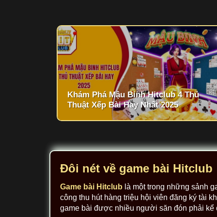
Khám Phá Mậu Binh Hitclub 4 Thủ
Thuật Xếp Bài Hay Nhất 2025
Đôi nét về game bài Hitclub
Game bài Hitclub
là một trong những sảnh g
công thu hút hàng triệu hội viên đăng ký tài 
game bài được nhiều người săn đón phải kể 