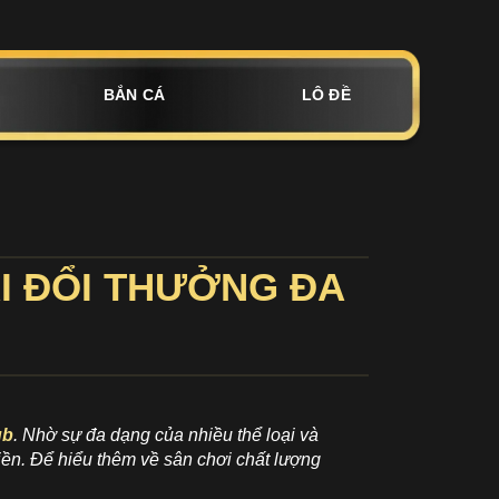
BẮN CÁ
LÔ ĐỀ
ÀI ĐỔI THƯỞNG ĐA
ub
. Nhờ sự đa dạng của nhiều thể loại và
 tiền. Để hiểu thêm về sân chơi chất lượng