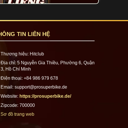
HÔNG TIN LIÊN HỆ
thương hiệu mới, Hitclub vẫn là sự lựa chọn
Thương hiệu: Hitclub
Địa chỉ: 5 Nguyễn Gia Thiều, Phường 6, Quận
ều loại sản phẩm hot hit khác nhau, điển hình
3, Hồ Chí Minh
Điện thoại: +84 986 979 678
à hiện đại. Việc sáng tạo này đã giúp người
 vẫn có thể tự thao tác thuận tiện dù chỉ
Email:
support@prosuperbike.de
Website:
https://prosuperbike.de/
ng cao hơn. Tức cùng 1 số tiền và sản phẩm
Zipcode: 700000
Sơ đồ trang web
 giao dịch. Đảm bảo sau khi người chơi chiến
iên.