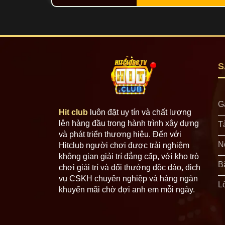
Chia sẻ lý do sảnh game bài
S
Để có thể nổi bật hơn so với các sân chơi khá
ưu tiên của nhiều hội viên là vì:
G
Hit club
luôn đặt uy tín và chất lượng
Nhiều sản phẩm hot: Tại đây, người chơi sẽ
lên hàng đầu trong hành trình xây dựng
T
như Tài Xỉu, Xì Dách, Poker, Baccarat, ti
và phát triển thương hiệu. Đến với
Giao diện nổi bật: Điểm nổi bật tiếp theo 
N
Hitclub người chơi được trải nghiệm
chơi dễ dàng lựa chọn sản phẩm theo ý muố
không gian giải trí đẳng cấp, với kho trò
tham gia một vài lần.
B
chơi giải trí và đổi thưởng độc đáo, dịch
vụ CSKH chuyên nghiệp và hàng ngàn
Tỷ lệ trả thưởng cao: Đánh giá chung về H
L
khuyến mãi chờ đợi anh em mỗi ngày.
giải trí, khi bạn đầu tư ở cổng game, nếu
Tốc độ trả thưởng nhanh chóng: Không chỉ 
thắng, hệ thống sẽ trả thưởng về tài khoản