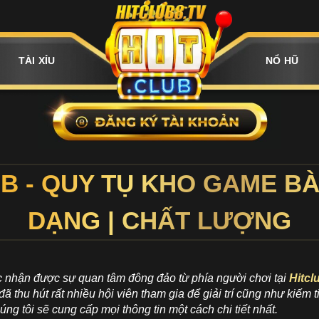
TÀI XỈU
NỔ HŨ
B - QUY TỤ KHO GAME B
DẠNG | CHẤT LƯỢNG
 nhận được sự quan tâm đông đảo từ phía người chơi tại
Hitcl
 đã thu hút rất nhiều hội viên tham gia để giải trí cũng như kiếm
ng tôi sẽ cung cấp mọi thông tin một cách chi tiết nhất.