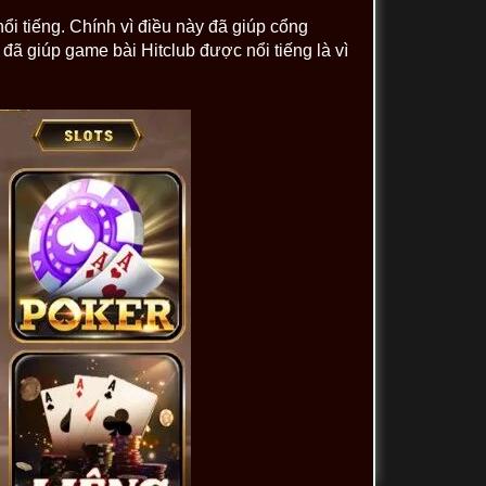
i tiếng. Chính vì điều này đã giúp cổng
đã giúp game bài Hitclub được nổi tiếng là vì