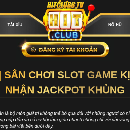
TÀI XỈU
NỔ HŨ
| SÂN CHƠI SLOT GAME KỊ
NHẬN JACKPOT KHỦNG
n là bộ môn giải trí không thể bỏ qua đối với những người có
ng hấp dẫn và có cơ hội làm giàu nhanh chóng chỉ với vài vò
rong bài viết bên dưới đây.