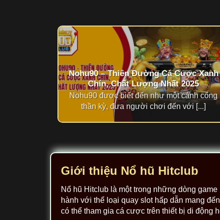
Nohu90 – Thiên Đường Cá Cược Xanh
Chín, Chất Lượng Nhất 2025
Nohu90 được biết đến như một cánh cổng
thần kỳ, đưa người chơi đến với [...]
Giới thiệu Nổ hũ Hitclub
Nổ hũ Hitclub là một trong những dòng game 
hành với thể loại quay slot hấp dẫn mang đến
có thể tham gia cá cược trên thiết bị di động