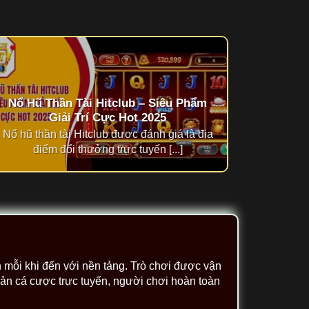
Nổ Hũ Thần Tài Hitclub – Siêu Phẩm
Nổ Hũ T
Giải Trí Cực Hot 2025
Nổ hũ thần tài Hitclub được đánh giá là địa
Nổ hũ 
điểm đổi thưởng trực tuyến [...]
trào 
 mỗi khi đến với nền tảng. Trò chơi được vận
bản cá cược trực tuyến, người chơi hoàn toàn