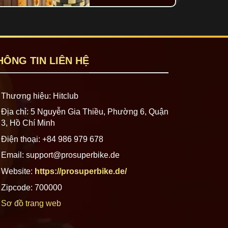
HÔNG TIN LIÊN HỆ
àng tiếp cận. Bên cạnh đó, trò chơi còn tích
vì vậy, đây được xem là sự lựa chọn lý tưởng
Thương hiệu: Hitclub
Địa chỉ: 5 Nguyễn Gia Thiều, Phường 6, Quận
3, Hồ Chí Minh
o hội viên. Đây là minh chứng lớn nhất cho
Điện thoại: +84 986 979 678
Email:
support@prosuperbike.de
Website:
https://prosuperbike.de/
Phần lớn người chơi khi tham gia cá cược
Zipcode: 700000
ộng. Điều này khiến Nổ hũ Hitclub trở nên
Sơ đồ trang web