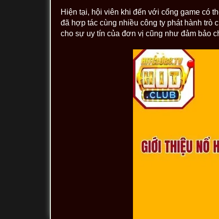
Hiện tại, hội viên khi đến với cổng game có t
đã hợp tác cùng nhiều công ty phát hành trò 
cho sự uy tín của đơn vị cũng như đảm bảo c