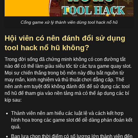
Cổng game xử lý thành viên dùng tool hack nổ hũ
Hội viên có nên đánh đổi sử dụng
tool hack nổ hũ không?
Trong đời sống đã chứng minh không có con đường tắt
nào để có thể làm giàu siêu tốc từ các tựa game quay slot.
Mọi sự chiến thắng trong bộ môn này đều bắt nguồn từ
may mắn, kinh nghiệm và thủ thuật chơi đẳng cấp. Thế
nên anh em tuyệt đối không đánh đổi để sử dụng các tool
nổ hũ để tham gia vào nền tảng mà có thể áp dụng các bí
kíp sau:
Thành viên nên am hiểu các luật lệ và cách kết hợp
hình họa trong các game slot để dễ dàng phán đoán kết
quả.
Bạn lựa chọn thời điểm có số lượng lớn thành viên đến