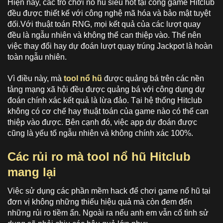
Hiện nay, các trò chơi nổ hũ siêu hot tại cổng game Hitclub
đều được thiết kế với công nghệ mã hóa và bảo mật tuyệt
đối.Với thuật toán RNG, mọi kết quả của các lượt quay
đều là ngẫu nhiên và không thể can thiệp vào. Thế nên
việc thay đổi hay dự đoán lượt quay trúng Jackpot là hoàn
toàn ngẫu nhiên.
Vì điều này, mà
tool nổ hũ
được quảng bá trên các nền
tảng mạng xã hội đều được quảng bá với công dụng dự
đoán chính xác kết quả là lừa đảo. Tại hệ thống Hitclub
không có cơ chế hay thuật toán của game nào có thể can
thiệp vào được. Bên cạnh đó, việc app dự đoán được
cũng là yếu tố ngẫu nhiên và không chính xác 100%.
Các rủi ro mà tool nổ hũ Hitclub
mang lại
Việc sử dụng các phần mềm hack để chơi game nổ hũ tại
đơn vị không những thiếu hiệu quả mà còn đem đến
những rủi ro tiềm ẩn. Ngoài ra nếu anh em vẫn cố tình sử