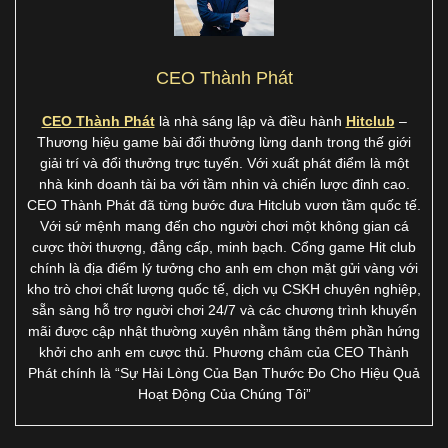
CEO Thành Phát
CEO Thành Phát
là nhà sáng lập và điều hành
Hitclub
–
Thương hiệu game bài đổi thưởng lừng danh trong thế giới
giải trí và đổi thưởng trực tuyến. Với xuất phát điểm là một
nhà kinh doanh tài ba với tầm nhìn và chiến lược đỉnh cao.
CEO Thành Phát đã từng bước đưa Hitclub vươn tầm quốc tế.
Với sứ mệnh mang đến cho người chơi một không gian cá
cược thời thượng, đẳng cấp, minh bạch. Cổng game Hit club
chính là địa điểm lý tưởng cho anh em chọn mặt gửi vàng với
kho trò chơi chất lượng quốc tế, dịch vụ CSKH chuyên nghiệp,
sẵn sàng hỗ trợ người chơi 24/7 và các chương trình khuyến
mãi được cập nhật thường xuyên nhằm tăng thêm phần hứng
khởi cho anh em cược thủ. Phương châm của CEO Thành
Phát chính là “Sự Hài Lòng Của Bạn Thước Đo Cho Hiệu Quả
Hoạt Động Của Chúng Tôi”