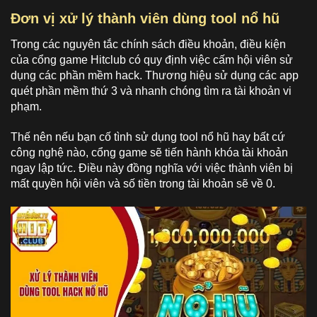
Đơn vị xử lý thành viên dùng tool nổ hũ
Trong các nguyên tắc chính sách điều khoản, điều kiện
của cổng game Hitclub có quy định việc cấm hội viên sử
dụng các phần mềm hack. Thương hiệu sử dụng các app
quét phần mềm thứ 3 và nhanh chóng tìm ra tài khoản vi
phạm.
Thế nên nếu bạn cố tình sử dụng tool nổ hũ hay bất cứ
công nghệ nào, cổng game sẽ tiến hành khóa tài khoản
ngay lập tức. Điều này đồng nghĩa với việc thành viên bị
mất quyền hội viên và số tiền trong tài khoản sẽ về 0.