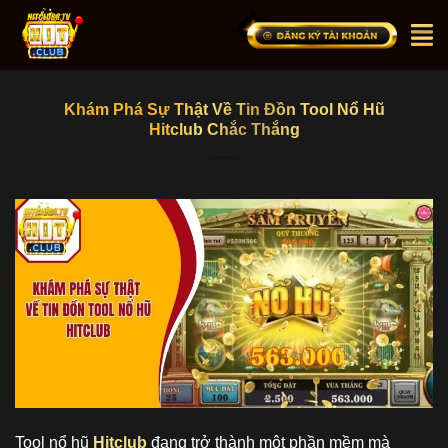
Skip
to
content
Khám Phá Sự Thật Về Tin Đồn Tool Nổ Hũ
Hitclub Chắc Thắng
Tool nổ hũ
Hitclub
đang trở thành một phần mềm mà