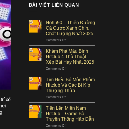
BÀI VIẾT LIÊN QUAN
Nohu90 – Thiên Đường
Cá Cược Xanh Chín,
Chất Lượng Nhất 2025
Comments Off
on
Nohu90
–
Khám Phá Mậu Binh
Thiên
Hitclub 4 Thủ Thuật
Đường
Xếp Bài Hay Nhất 2025
Cá
Cược
Comments Off
on
Xanh
Khám
Chín,
Phá
Tìm Hiểu Bộ Môn Phỏm
Chất
Mậu
Lượng
Hitclub Và Các Bí Kíp
Binh
Nhất
Thượng Thừa
Hitclub
2025
4
Comments Off
on
Thủ
trí xổ
Tìm
Thuật
 nơi
Hiểu
Tiến Lên Miền Nam
Xếp
Bộ
ng
Bài
Hitclub – Game Bài
Môn
Hay
Truyền Thống Hấp Dẫn
Phỏm
Nhất
Hitclub
2025
Comments Off
on
Và