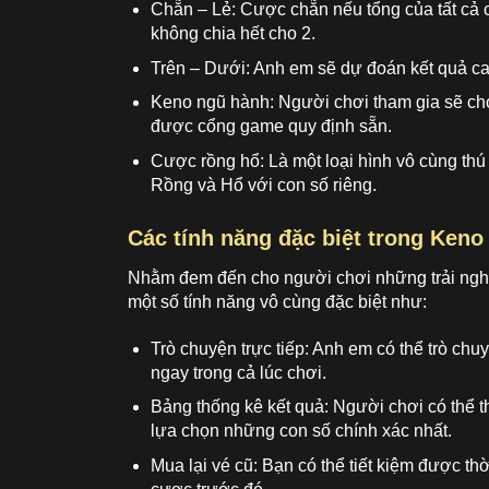
Chẵn – Lẻ: Cược chẵn nếu tổng của tất cả c
không chia hết cho 2.
Trên – Dưới: Anh em sẽ dự đoán kết quả ca
Keno ngũ hành: Người chơi tham gia sẽ ch
được cổng game quy định sẵn.
Cược rồng hổ: Là một loại hình vô cùng thú 
Rồng và Hổ với con số riêng.
Các tính năng đặc biệt trong Keno 
Nhằm đem đến cho người chơi những trải nghi
một số tính năng vô cùng đặc biệt như:
Trò chuyện trực tiếp: Anh em có thể trò ch
ngay trong cả lúc chơi.
Bảng thống kê kết quả: Người chơi có thể 
lựa chọn những con số chính xác nhất.
Mua lại vé cũ: Bạn có thể tiết kiệm được t