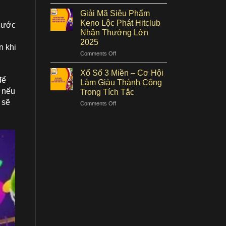
Tiến
Các
Lên
Giải Mã Siêu Phẩm
Bí
Miền
Kíp
Keno Lộc Phát Hitclub
 nước
Nam
Thượng
Nhận Thưởng Lớn
Hitclub
u
Thừa
–
2025
n khi
Game
Comments Off
on
Bài
Giải
Truyền
Mã
Thống
Xổ Số 3 Miền – Cơ Hội
Siêu
Hấp
để
Làm Giàu Thành Công
Phẩm
Dẫn
à nếu
Trong Tích Tắc
Keno
Lộc
 sẽ
Comments Off
on
Phát
Xổ
Hitclub
Số
Nhận
3
Thưởng
Miền
Lớn
–
2025
Cơ
Hội
Làm
Giàu
Thành
Công
Trong
Tích
Tắc