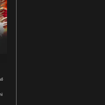
số
hì