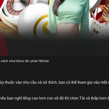
t cách chơi Keno lộc phát Hitclub
ùy thuộc vào nhu cầu và sở thích, bạn có thể tham gia vào một 
nếu bạn nghĩ tổng cao hơn con số đó thì chọn Tài và thấp hơn t