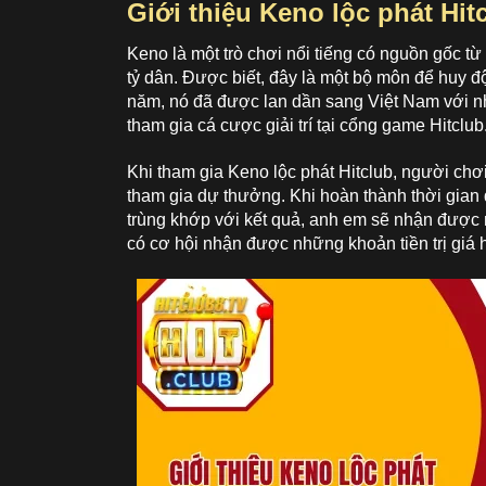
Giới thiệu Keno lộc phát Hit
Keno là một trò chơi nổi tiếng có nguồn gốc t
tỷ dân. Được biết, đây là một bộ môn để huy 
năm, nó đã được lan dần sang Việt Nam với nh
tham gia cá cược giải trí tại cổng game Hitclub
Khi tham gia Keno lộc phát Hitclub, người chơi
tham gia dự thưởng. Khi hoàn thành thời gian 
trùng khớp với kết quả, anh em sẽ nhận được
có cơ hội nhận được những khoản tiền trị giá 