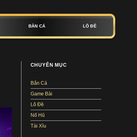
BẮN CÁ
LÔ ĐỀ
CHUYÊN MỤC
Bắn Cá
Game Bài
Lô Đề
Nổ Hũ
Tài Xỉu