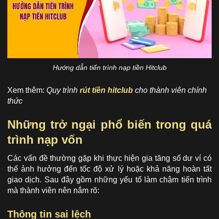
Hướng dẫn tiến trình nạp tiền Hitclub
Xem thêm:
Quy trình
rút tiền hitclub
cho thành viên chính
thức
Những trở ngại phổ biến trong quá
trình nạp vốn
Các vấn đề thường gặp khi thực hiện gia tăng số dư ví có
thể ảnh hưởng đến tốc độ xử lý hoặc khả năng hoàn tất
giao dịch. Sau đây gồm những yếu tố làm chậm tiến trình
mà thành viên nên nắm rõ:
Thông tin sai lệch