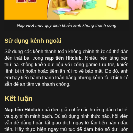
Nạp vượt mức quy định khiến lệnh không thành công
Sử dụng kênh ngoài
Sử dụng các kênh thanh toán không chính thức có thể dẫn
đến thất bại trong
nạp tiền Hitclub
. Nhiều nền tảng bên
thứ ba không khớp dữ liệu với cổng game lưu trữ, khiến
lệnh bị trì hoãn hoặc tiềm ẩn rủi ro về bảo mật. Do đó, anh
em hãy tiến hành thanh toán bằng những kênh tài chính có
sẵn để an tâm và nhanh chóng.
Kết luận
Nạp tiền Hitclub
quá đơn giản nhờ các hướng dẫn chi tiết
và quy trình minh bạch. Dù sử dụng hình thức nào, hội viên
vẫn dễ dàng hoàn tất giao dịch ngay từ lần tiến hành đầu
tiên. Hãy thực hiện ngay thủ tục để đảm bảo số dư luôn