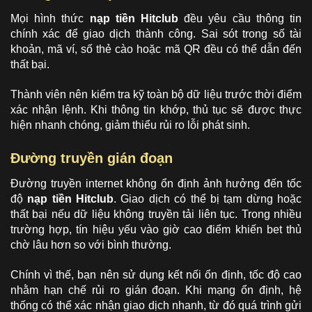
Mọi hình thức
nạp tiền Hitclub
đều yêu cầu thông tin
chính xác để giao dịch thành công. Sai sót trong số tài
khoản, mã ví, số thẻ cào hoặc mã QR đều có thể dẫn đến
thất bại.
Thành viên nên kiểm tra kỹ toàn bộ dữ liệu trước thời điểm
xác nhận lệnh. Khi thông tin khớp, thủ tục sẽ được thực
hiện nhanh chóng, giảm thiểu rủi ro lỗi phát sinh.
Đường truyền gián đoạn
Đường truyền internet không ổn định ảnh hưởng đến tốc
độ
nạp tiền Hitclub
. Giao dịch có thể bị tạm dừng hoặc
thất bại nếu dữ liệu không truyền tải liên tục. Trong nhiều
trường hợp, tín hiệu yếu vào giờ cao điểm khiến bet thủ
chờ lâu hơn so với bình thường.
Chính vì thế, bạn nên sử dụng kết nối ổn định, tốc độ cao
nhằm hạn chế rủi ro gián đoạn. Khi mạng ổn định, hệ
thống có thể xác nhận giao dịch nhanh, từ đó quá trình gửi