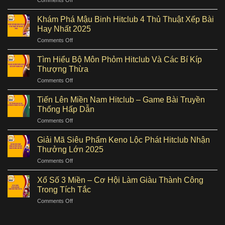
Nohu90
–
Khám Phá Mậu Binh Hitclub 4 Thủ Thuật Xếp Bài
Thiên
Hay Nhất 2025
Đường
Cá
Comments Off
on
Cược
Khám
Xanh
Phá
Tìm Hiểu Bộ Môn Phỏm Hitclub Và Các Bí Kíp
Chín,
Mậu
Thượng Thừa
Chất
Binh
Lượng
Hitclub
Comments Off
on
Nhất
4
Tìm
2025
Thủ
Hiểu
Tiến Lên Miền Nam Hitclub – Game Bài Truyền
Thuật
Bộ
Thống Hấp Dẫn
Xếp
Môn
Bài
Phỏm
Comments Off
on
Hay
Hitclub
Tiến
Nhất
Và
Lên
2025
Giải Mã Siêu Phẩm Keno Lộc Phát Hitclub Nhận
Các
Miền
Thưởng Lớn 2025
Bí
Nam
Kíp
Hitclub
Comments Off
on
Thượng
–
Giải
Thừa
Game
Mã
Xổ Số 3 Miền – Cơ Hội Làm Giàu Thành Công
Bài
Siêu
Trong Tích Tắc
Truyền
Phẩm
Thống
Keno
Comments Off
on
Hấp
Lộc
Xổ
Dẫn
Phát
Số
Hitclub
3