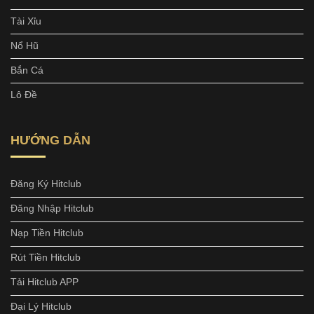
Tài Xỉu
Nổ Hũ
Bắn Cá
Lô Đề
HƯỚNG DẪN
Đăng Ký Hitclub
Đăng Nhập Hitclub
Nạp Tiền Hitclub
Rút Tiền Hitclub
Tải Hitclub APP
Đại Lý Hitclub