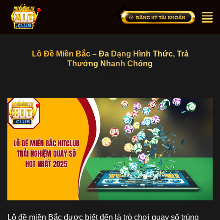
Skip
to
content
Lô Đề Miền Bắc – Đa Dạng Hình Thức, Trả
Thưởng Nhanh Chóng
Lô đề miền Bắc được biết đến là trò chơi quay số trúng