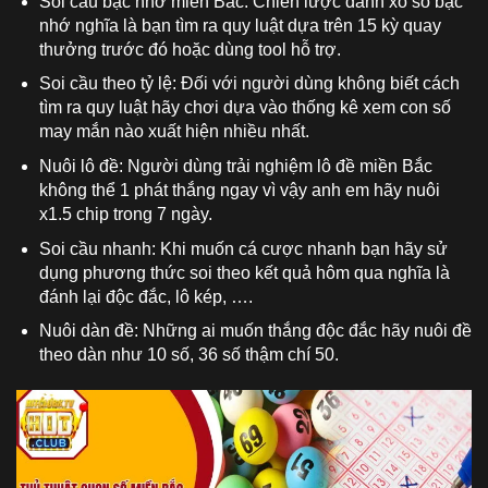
Soi cầu bạc nhớ miền Bắc: Chiến lược đánh xổ số bạc
nhớ nghĩa là bạn tìm ra quy luật dựa trên 15 kỳ quay
thưởng trước đó hoặc dùng tool hỗ trợ.
Soi cầu theo tỷ lệ: Đối với người dùng không biết cách
tìm ra quy luật hãy chơi dựa vào thống kê xem con số
may mắn nào xuất hiện nhiều nhất.
Nuôi lô đề: Người dùng trải nghiệm lô đề miền Bắc
không thể 1 phát thắng ngay vì vậy anh em hãy nuôi
x1.5 chip trong 7 ngày.
Soi cầu nhanh: Khi muốn cá cược nhanh bạn hãy sử
dụng phương thức soi theo kết quả hôm qua nghĩa là
đánh lại độc đắc, lô kép, ….
Nuôi dàn đề: Những ai muốn thắng độc đắc hãy nuôi đề
theo dàn như 10 số, 36 số thậm chí 50.